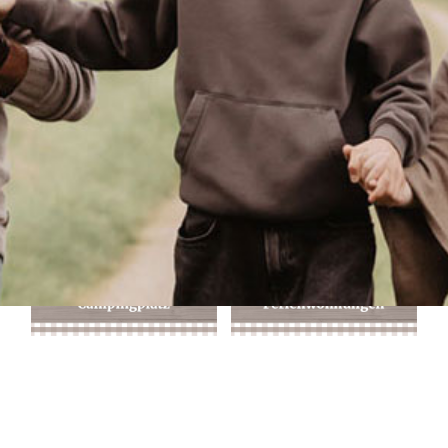
Anfahrt + Kontakt
Buchungsanfrage
Du möchtest gerne bei uns auf dem Campingplatz zelten oder in
einer Ferienwohnung übernachten?
Sende uns einfach Deine individuelle Buchungsanfrage mit Deinem
Wunschreisedatum: