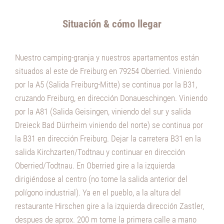
Situación & cómo llegar
Nuestro camping-granja y nuestros apartamentos están
situados al este de Freiburg en 79254 Oberried. Viniendo
por la A5 (Salida Freiburg-Mitte) se continua por la B31,
cruzando Freiburg, en dirección Donaueschingen. Viniendo
por la A81 (Salida Geisingen, viniendo del sur y salida
Dreieck Bad Dürrheim viniendo del norte) se continua por
la B31 en dirección Freiburg. Dejar la carretera B31 en la
salida Kirchzarten/Todtnau y continuar en dirección
Oberried/Todtnau. En Oberried gire a la izquierda
dirigiéndose al centro (no tome la salida anterior del
polígono industrial). Ya en el pueblo, a la altura del
restaurante Hirschen gire a la izquierda dirección Zastler,
despues de aprox. 200 m tome la primera calle a mano