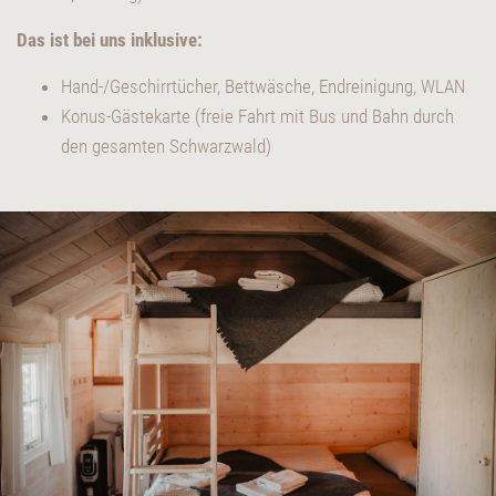
Das ist bei uns inklusive:
Hand-/Geschirrtücher, Bettwäsche, Endreinigung, WLAN
Konus-Gästekarte (freie Fahrt mit Bus und Bahn durch
den gesamten Schwarzwald)