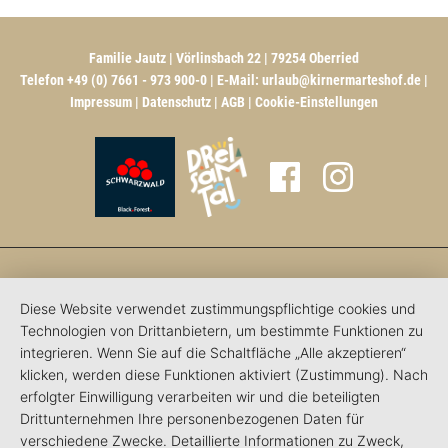
Familie Jautz | Vörlinsbach 22 | 79254 Oberried
Telefon +49 (0) 7661 - 973 900-0 | E-Mail:
urlaub@kirnermarteshof.de
|
Impressum
|
Datenschutz
|
AGB
|
Cookie-Einstellungen
Diese Website verwendet zustimmungspflichtige cookies und
Technologien von Drittanbietern, um bestimmte Funktionen zu
integrieren. Wenn Sie auf die Schaltfläche „Alle akzeptieren“
klicken, werden diese Funktionen aktiviert (Zustimmung). Nach
erfolgter Einwilligung verarbeiten wir und die beteiligten
Drittunternehmen Ihre personenbezogenen Daten für
verschiedene Zwecke. Detaillierte Informationen zu Zweck,