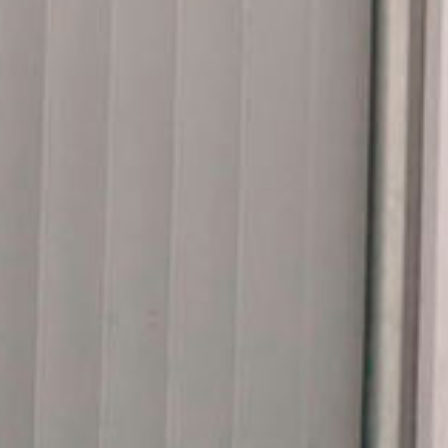
machen wie er möchte.